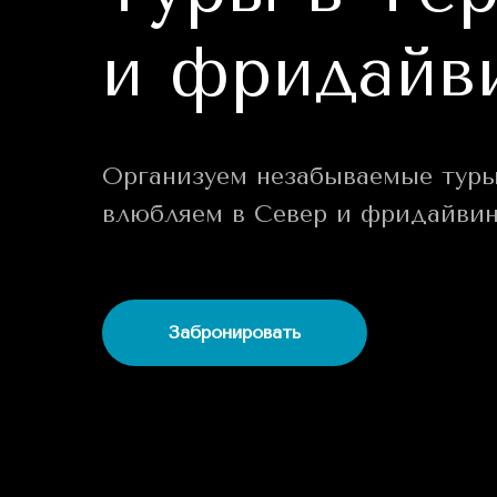
и фридайв
Организуем незабываемые туры
влюбляем в Север и фридайвин
Забронировать