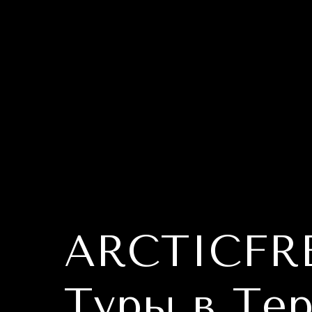
ARCTICFR
Туры в Те