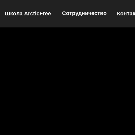
Сотрудничество
Конта
Школа ArcticFree