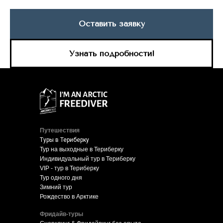
Оставить заявку
Узнать подробности!
Путешествия
Туры в Териберку
Тур на выходные в Териберку
Индивидуальный тур в Териберку
VIP - тур в Териберку
Тур одного дня
Зимний тур
Рождество в Арктике
Фридайв-туры