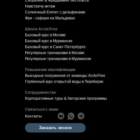
Снорклинг & Фридайвинг без опыта
Навстречу китам
Солнечный Египет с дельфинами
Фри - сафари на Мальдивах
Школа ArcticFree
Базовый курс в Москве
Базовый курс в Мурманске
Базовый курс в Санкт-Петербурге
Регулярные тренировки в Москве
Регулярные тренировки в Мурманске
Повышение квалификации
Выездные погружения от команды ArcticFree
Глубинный курс открытой воды в Териберке
Сотрудничество
Корпоративные туры & Авторские программы
Связаться с нами
Контакты
Заказать звонок