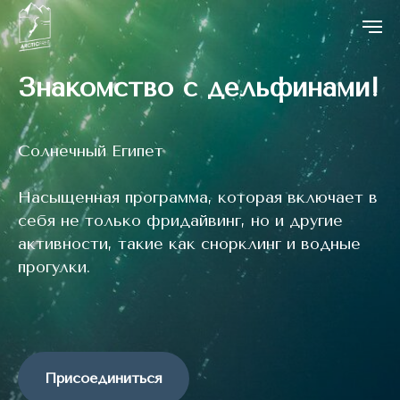
Знакомство с дельфинами!
Солнечный Египет
Насыщенная программа, которая включает в
себя не только фридайвинг, но и другие
активности, такие как снорклинг и водные
прогулки.
Присоединиться