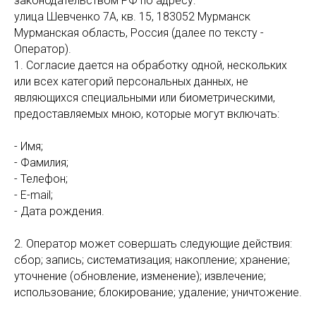
законодательством РФ по адресу:
улица Шевченко 7А, кв. 15, 183052 Мурманск
Мурманская область, Россия (далее по тексту -
Оператор).
1. Согласие дается на обработку одной, нескольких
или всех категорий персональных данных, не
являющихся специальными или биометрическими,
предоставляемых мною, которые могут включать:
- Имя;
- Фамилия;
- Телефон;
- E-mail;
- Дата рождения.
2. Оператор может совершать следующие действия:
сбор; запись; систематизация; накопление; хранение;
уточнение (обновление, изменение); извлечение;
использование; блокирование; удаление; уничтожение.