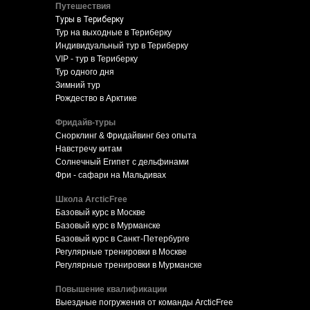
Путешествия
Туры в Териберку
Тур на выходные в Териберку
Индивидуальный тур в Териберку
VIP - тур в Териберку
Тур одного дня
Зимний тур
Рождество в Арктике
Фридайв-туры
Снорклинг & Фридайвинг без опыта
Навстречу китам
Солнечный Египет с дельфинами
Фри - сафари на Мальдивах
Школа ArcticFree
Базовый курс в Москве
Базовый курс в Мурманске
Базовый курс в Санкт-Петербурге
Регулярные тренировки в Москве
Регулярные тренировки в Мурманске
Повышение квалификации
Выездные погружения от команды ArcticFree