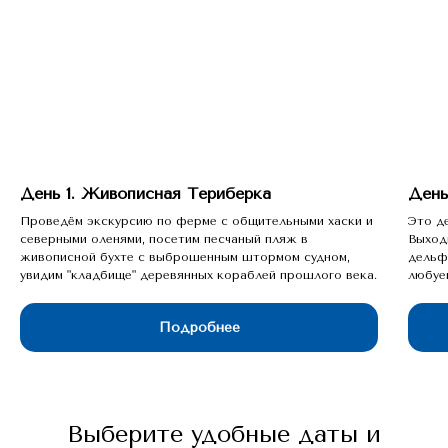
День 1. Живописная Териберка
День
Проведём экскурсию по ферме с общительными хаски и
Это д
северными оленями, посетим песчаный пляж в
Выход
живописной бухте с выброшенным штормом судном,
дельф
увидим "кладбище" деревянных кораблей прошлого века.
любуе
Подробнее
Выберите удобные даты и