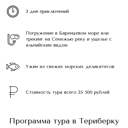
3 дня приключений
Погружение в Баренцевом море или
трекинг на Семежью реку и ущелье с
альпийским видом
Ужин из свежих морских деликатесов
Стоимость тура всего 35 500 рублей
Программа тура в Териберку